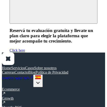
Reservá tu evaluación gratuita y llevate un
plan claro para elegir la plataforma que
mejor acompañe tu crecimiento.
Click here
Home
Servicios
Casos
Sobre nosotros
Carreras
Contacto
Blog
Política de Privacidad
Quiéres saber más
Ecommerce
Growth