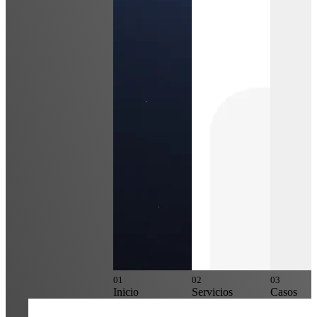
0
1
0
2
0
3
Inicio
Servicios
Casos