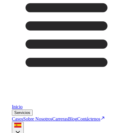
Inicio
Servicios
Casos
Sobre Nosotros
Carreras
Blog
Contáctenos