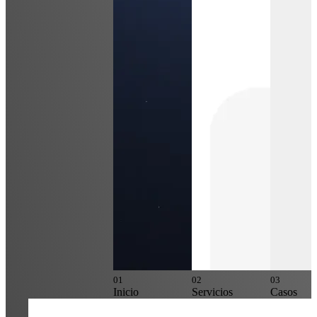
0
1
0
2
0
3
Inicio
Servicios
Casos