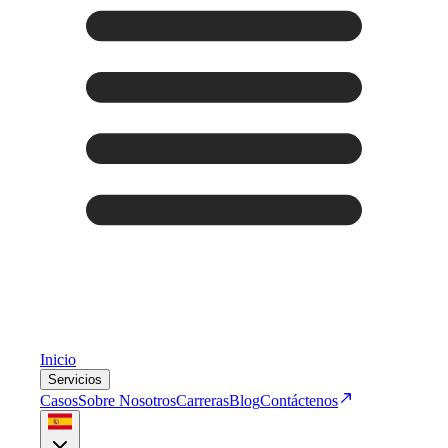
Inicio
Servicios
Casos
Sobre Nosotros
Carreras
Blog
Contáctenos